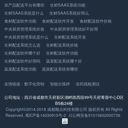
农产品配送平台有哪些
生鲜SAAS系统功能
生鲜SAAS系统是什么
生鲜SAAS系统好用么
食材配送软件功能
食材配送软件开发
食材配送软件价格
中央厨房管理系统价值
中央厨房管理系统好不好用
中央厨房管理系统是什么
生鲜配送系统开发
生鲜配送系统怎么选
生鲜配送系统价格
生鲜配送软件哪个好
生鲜配送软件功能
生鲜配送软件好用吗
蔬菜配送系统哪个好
蔬菜配送系统功能
蔬菜配送系统有哪些
友情链接：
数字化营销
智能分拣秤
农药残检测仪
公司地址：四川省成都市天府新区湖畔路西段99号天府菁蓉中心D区
B5栋24楼
Copyright©2014-2018 成都顺点科技有限公司 版权所有 All Rights
Reserved.
蜀ICP备14030915号-2
川公网安备51015602000736