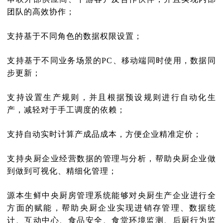
团队的高效协作；
支持基于不同角色的数据权限设置；
支持基于不同业务场景的PC、移动端同时使用，数据同
步更新；
支持设置生产规则，并且根据预设规则进行自动化生
产，减轻对于手工调度的依赖；
支持自动实时计算产成品成本，方便企业精准定价；
支持央厨企业经营数据的管理与分析，帮助央厨企业做
到做到可视化、精细化管理；
源本生鲜中央厨房管理系统能够对央厨生产企业进行全
方面的赋能，帮助央厨企业实现进销存管理、数据统
计、互动中心、食品安全、食堂环境监测、后厨行为监