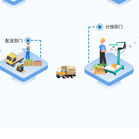
分拣部门
配送部门