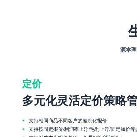
源本理
定价
多元化灵活定价策略
支持相同商品不同客户的差别化报价
支持按固定报价/利润率上浮/毛利上浮/固定加价