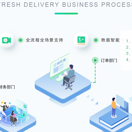
1
2
3
4
订单部门
财务部门