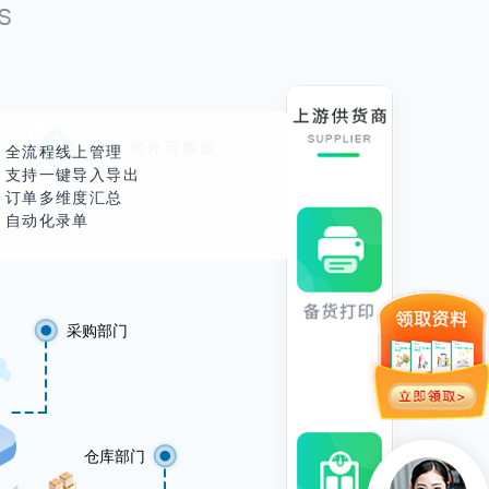
、
全流程线上管理
、
支持一键导入导出
、
订单多维度汇总
、
自动化录单
采购部门
仓库部门