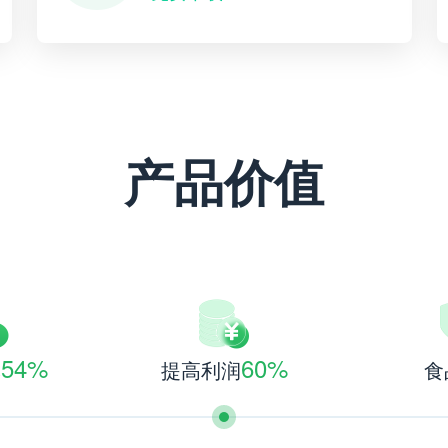
产品价值
54%
60%
本
提高利润
食