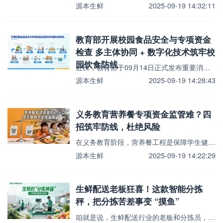
源本生鲜
2025-09-19 14:32:11
教育部开展校园食品安全与专项资金
检查 多主体协同 + 数字化技术筑牢校
园饮食防线
近日，教育部于09月14日正式发布重要消息，明确将组织开展校园食品安全和农村义务教育学生营养改善计划...
源本生鲜
2025-09-19 14:28:43
义务教育营养餐专项资金监管难？四
招筑牢防线，杜绝风险
在义务教育阶段，营养餐工程是保障学生健康成长的重要民生举措，而营养餐专项资金的规范使用与安全监管，更...
源本生鲜
2025-09-19 14:22:29
生鲜配送老板狂喜！这款智能分拣
秤，把分拣苦差事变 “摸鱼”
咱就是说，生鲜配送行业的老板和分拣员，谁没被“分拣”这事儿虐过？早高峰订单堆成山，手里的秤还跟闹脾气...