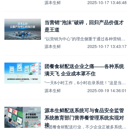
源本生鲜
2025-10-17 13:46:48
当营销“泡沫”破碎，回归产品价值才
是王道
“以营销为中心”的理念侧重于通过各种营销手段和策略，吸引客户的注意力，促进产品或服务的销售。这种理念...
源本生鲜
2025-10-17 13:43:17
团餐食材配送企业之痛——各种系统
满天飞 企业成本罩不住
“一天8小时工作，6小时在录系统！”这是当下无数团餐食材配送企业员工的真实写照。本以为数字化系统是提...
源本生鲜
2025-09-19 14:36:01
源本生鲜配送系统可与食品安全监管
系统教育部门营养餐管理系统实现对
接
在团餐食材配送行业，不少企业正被多系统并行使用的问题搞得焦头烂额。一边要应对日常的订单管理、食材入库...