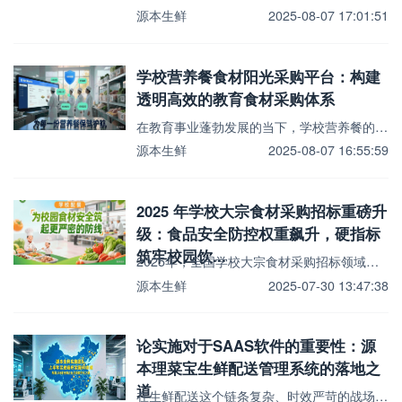
源本生鲜
2025-08-07 17:01:51
学校营养餐食材阳光采购平台：构建
透明高效的教育食材采购体系
在教育事业蓬勃发展的当下，学校营养餐的质量与安全直接关系到学生的身体健康和成长发育，而食材采购作为营...
源本生鲜
2025-08-07 16:55:59
2025 年学校大宗食材采购招标重磅升
级：食品安全防控权重飙升，硬指标
筑牢校园饮...
2025年，全国学校大宗食材采购招标领域迎来重大变革，食品安全防控成为招标评审的核心焦点。与往年相比...
源本生鲜
2025-07-30 13:47:38
论实施对于SAAS软件的重要性：源
本理菜宝生鲜配送管理系统的落地之
道
在生鲜配送这个链条复杂、时效严苛的战场，一套功能强大的SAAS系统固然是利器，但能否真正嵌入企业血脉...