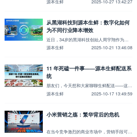
源本生鲜
2025-10-27 13:42:27
从黑湖科技到源本生鲜：数字化如何
为不同行业降本增效
近日，34岁的黑湖科技创始人周宇翔作为工业软件领域唯一代表，出席了由国务院总理李强主持的经济形势专家...
源本生鲜
2025-10-21 13:46:08
11 年死磕一件事——源本生鲜配送系
统
朋友们，今天想和大家聊聊生鲜配送——这行看着“小众”，却连着千万家庭的餐桌安全、千万商户的生计运转，...
源本生鲜
2025-10-17 13:49:59
小米营销之殇：繁华背后的危机
在当今竞争激烈的商业市场中，营销手段可谓五花八门，其重要性不言而喻。以小米公司为例，小米向来以独特且...