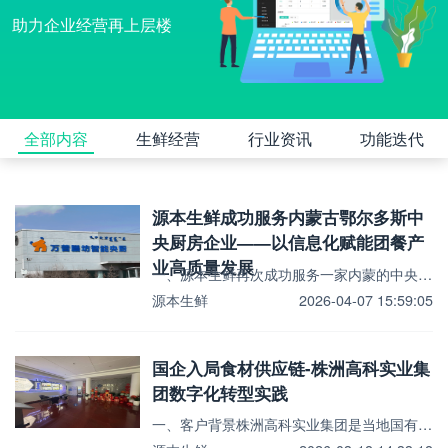
助力企业经营再上层楼
全部内容
生鲜经营
行业资讯
功能迭代
源本生鲜成功服务内蒙古鄂尔多斯中
央厨房企业——以信息化赋能团餐产
业高质量发展
一、源本生鲜再次成功服务一家内蒙的中央厨房企业中央厨房的信息化升级从来不是简单的“安装一套系统”，而...
源本生鲜
2026-04-07 15:59:05
国企入局食材供应链-株洲高科实业集
团数字化转型实践
一、客户背景株洲高科实业集团是当地国有平台企业，主营业务为面向学校、企事业单位等各类团餐场景，提供一...