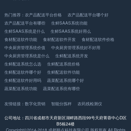
热门推荐：
农产品配送平台价格
农产品配送平台哪个好
农产品配送平台有哪些
生鲜SAAS系统功能
生鲜SAAS系统是什么
生鲜SAAS系统好用么
食材配送软件功能
食材配送软件开发
食材配送软件价格
中央厨房管理系统价值
中央厨房管理系统好不好用
中央厨房管理系统是什么
生鲜配送系统开发
生鲜配送系统怎么选
生鲜配送系统价格
生鲜配送软件哪个好
生鲜配送软件功能
生鲜配送软件好用吗
蔬菜配送系统哪个好
蔬菜配送系统功能
蔬菜配送系统有哪些
友情链接：
数字化营销
智能分拣秤
农药残检测仪
公司地址：四川省成都市天府新区湖畔路西段99号天府菁蓉中心D区
B5栋24楼
Copyright©2014-2018 成都顺点科技有限公司 版权所有 All Rights