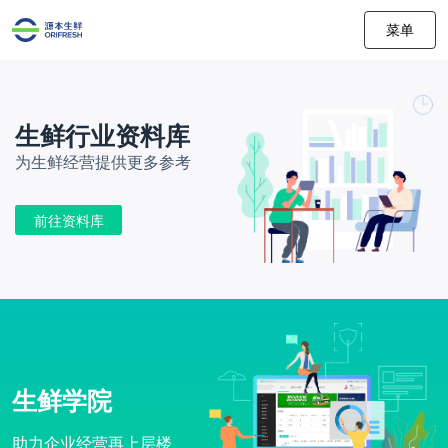
菜单
生鲜行业资料库
为生鲜经营提供更多参考
前往资料库
生鲜学院
助力企业经营再上层楼