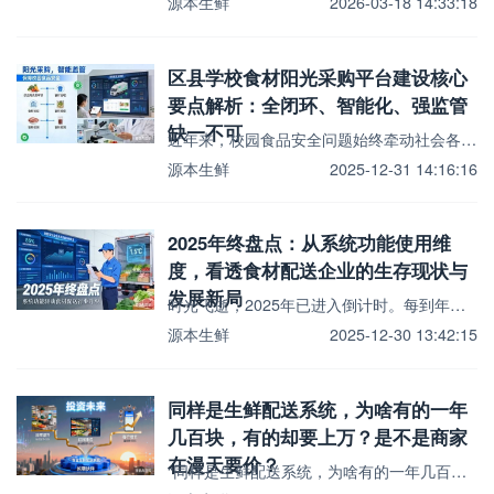
源本生鲜
2026-03-18 14:33:18
区县学校食材阳光采购平台建设核心
要点解析：全闭环、智能化、强监管
缺一不可
近年来，校园食品安全问题始终牵动社会各界神经，学校食材采购作为校园食品安全的源头环节，其规范性、透明...
源本生鲜
2025-12-31 14:16:16
2025年终盘点：从系统功能使用维
度，看透食材配送企业的生存现状与
发展新局
时光飞逝，2025年已进入倒计时。每到年终岁末，食材配送行业总会掀起一波趋势复盘热潮，过往大家的目光...
源本生鲜
2025-12-30 13:42:15
同样是生鲜配送系统，为啥有的一年
几百块，有的却要上万？是不是商家
在漫天要价？
“同样是生鲜配送系统，为啥有的一年几百块，有的却要上万？是不是商家在漫天要价？”最近，不少生鲜配送从...