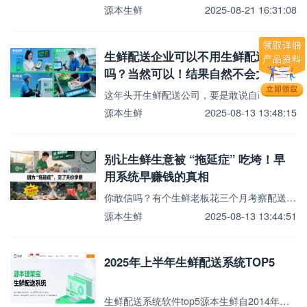
源本生鲜
2025-08-21 16:31:08
生鲜配送企业可以不用生鲜配送系统
吗？当然可以！结果自然不会太好
这年头开生鲜配送公司，要是敢说自己没上系统，同行看你的眼神能从同情变成看笑话——就像在高铁时代坚持蹬...
源本生鲜
2025-08-13 13:48:15
别让生鲜生意被 “拖延症” 吃垮！早
用系统早赚钱的真相
你敢信吗？有个生鲜老板花三个月考察配送系统，最后买的和最初看上的居然是同一款！更扎心的是，这三个月里...
源本生鲜
2025-08-13 13:44:51
2025年上半年生鲜配送系统TOP5
生鲜配送系统软件top5源本生鲜自2014年创立以来，已成长为农产品供应链数字化领域的佼佼者。其系统...