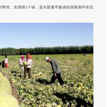
少辉煌。全团辖
个镇，是兵团最早建成的国家级环境优
2