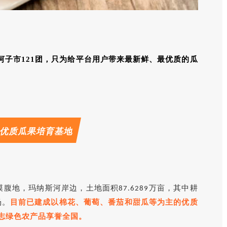
河子市121团，只为给平台用户带来最新鲜、最优质的瓜
，优质瓜果培育基地
沙漠腹地，玛纳斯河岸边，土地面积
万亩，其中耕
87.6289
场。
目前已建成以棉花、葡萄、番茄和甜瓜等为主的优质
志绿色农产品享誉全国。