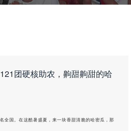
121团硬核助农，齁甜齁甜的哈
名全国。在这酷暑盛夏，来一块香甜清脆的哈密瓜，那