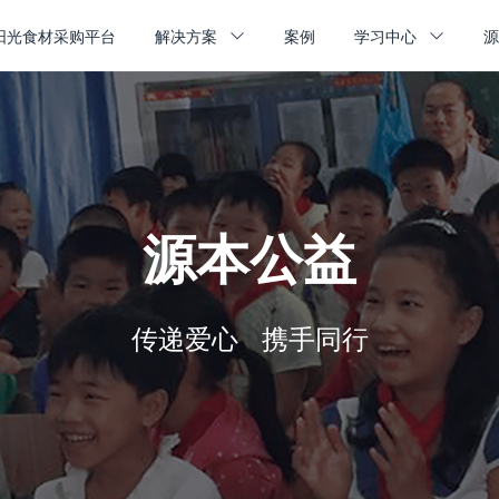
阳光食材采购平台
解决方案
案例
学习中心
源本公益
传递爱心 携手同行