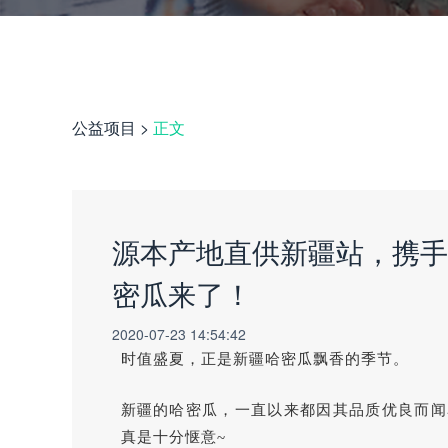
公益项目
>
正文
源本产地直供新疆站，携手
密瓜来了！
2020-07-23 14:54:42
时值盛夏，正是新疆哈密瓜飘香的季节。
新疆的哈密瓜，一直以来都因其品质优良而闻
真是十分惬意~