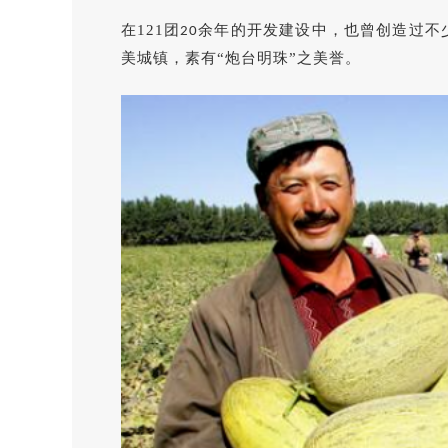
在121团
余年的开发建设中，也曾创造过不
20
美城镇，素有“炮台明珠”之美誉。