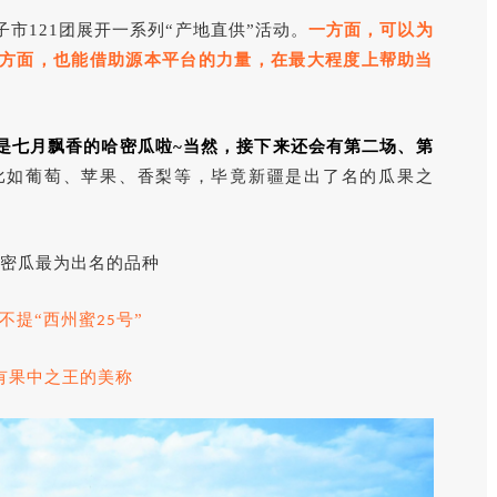
市121团展开一系列“产地直供”活动。
一方面，
可以为
方面，也能借助源本平台的力量，在最大程度上帮助当
是七月飘香的哈密瓜啦~当然，接下来还会有第二场、第
比如葡萄、苹果、香梨等，
毕竟新疆是出了名的瓜果之
密瓜最为出名的品种
不提“西州蜜
号”
25
有果中之王的美称