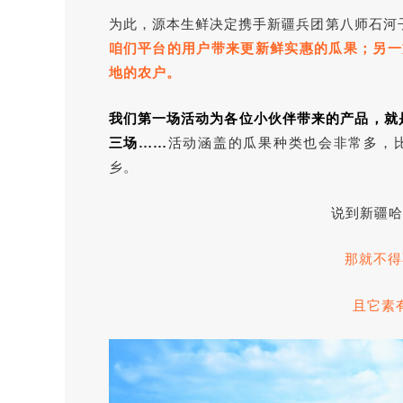
为此，源本生鲜决定携手新疆兵团第八师石河子
咱们平台的用户带来更新鲜实惠的瓜果；另一
地的农户
。
我们第一场活动为各位小伙伴带来的产品，就
三场……
活动涵盖的瓜果种类也会非常多，
乡。
说到新疆哈
那就不得
且它素