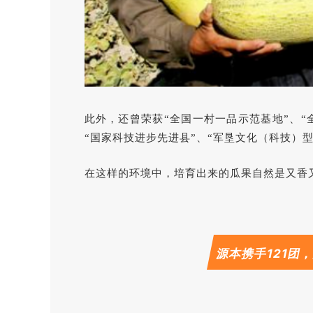
此外，还曾荣获“全国一村一品示范基地”、“
“国家科技进步先进县”、“军垦文化（科技）
在这样的环境中，培育出来的瓜果自然是又香
源本携手121团