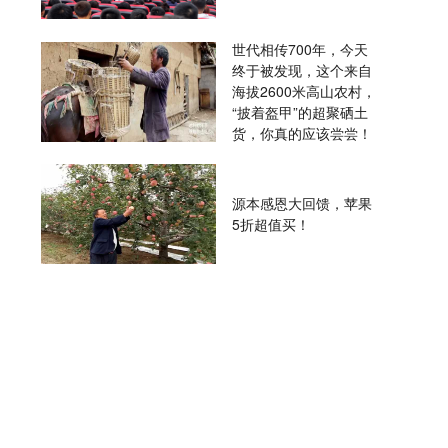
世代相传700年，今天
终于被发现，这个来自
海拔2600米高山农村，
“披着盔甲”的超聚硒土
货，你真的应该尝尝！
源本感恩大回馈，苹果
5折超值买！