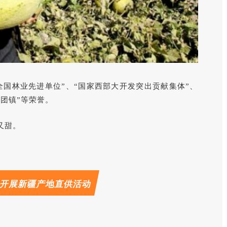
全国林业先进单位”、“国家西部大开发突出贡献集体”、
型团镇”等荣誉。
又甜。
，开展新疆产地直供活动